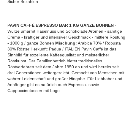
Sicher Bezahlen
PAVIN CAFFÉ ESPRESSO BAR 1 KG GANZE BOHNEN
-
Würze umarmt Haselnuss und Schokolade Aromen - samtige
Crema - kräftiger und intensiver Geschmack - mittlere Röstung
- 1000 g / ganze Bohnen
Mischung:
Arabica 70% / Robusta
30% Röster Herkunft: Padua / ITALIEN Pavin Caffé ist das
Sinnbild für exzellente Kaffeequalität und meisterlicher
Röstkunst. Der Familienbetrieb bietet traditionelles
Röstverfahren seit dem Jahre 1950 an und wird bereits seit
drei Generationen weitergereicht. Gemacht von Menschen mit
wahrer Leidenschaft und großer Hingabe. Für Liebhaber und
Anhänger gibt es natürlich auch Espresso- sowie
Cappuccinotassen mit Logo.