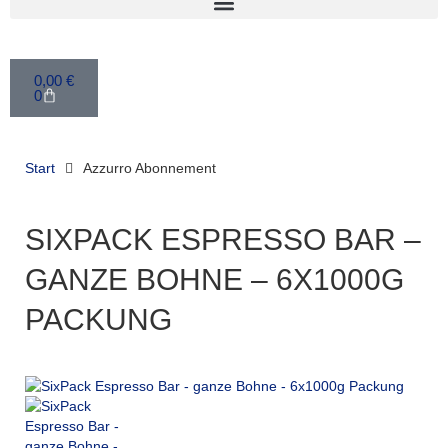
0,00
€
0
Start
Azzurro Abonnement
SIXPACK ESPRESSO BAR –
GANZE BOHNE – 6X1000G
PACKUNG