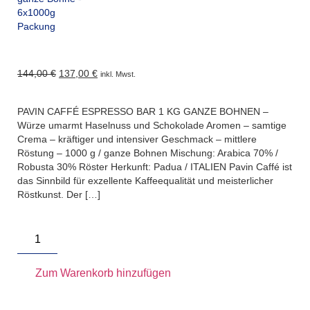
144,00
€
137,00
€
inkl. Mwst.
PAVIN CAFFÉ ESPRESSO BAR 1 KG GANZE BOHNEN –
Würze umarmt Haselnuss und Schokolade Aromen – samtige
Crema – kräftiger und intensiver Geschmack – mittlere
Röstung – 1000 g / ganze Bohnen Mischung: Arabica 70% /
Robusta 30% Röster Herkunft: Padua / ITALIEN Pavin Caffé ist
das Sinnbild für exzellente Kaffeequalität und meisterlicher
Röstkunst. Der […]
Zum Warenkorb hinzufügen