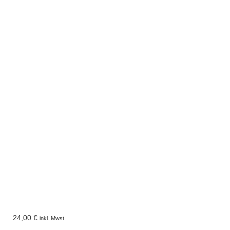
24,00
€
inkl. Mwst.