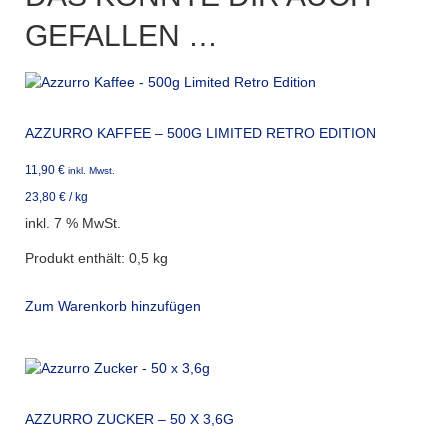
GEFALLEN …
AZZURRO KAFFEE – 500G LIMITED RETRO EDITION
11,90
€
inkl. Mwst.
23,80
€
/
kg
inkl. 7 % MwSt.
Produkt enthält: 0,5
kg
Zum Warenkorb hinzufügen
AZZURRO ZUCKER – 50 X 3,6G