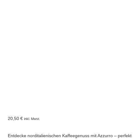
20,50
€
inkl. Mwst.
Entdecke norditalienischen Kaffeegenuss mit Azzurro – perfekt