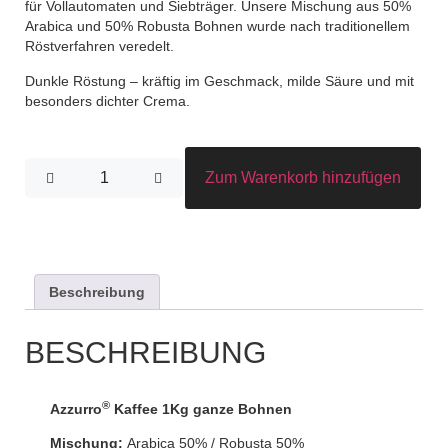
für Vollautomaten und Siebträger. Unsere Mischung aus 50%
Arabica und 50% Robusta Bohnen wurde nach traditionellem
Röstverfahren veredelt.
Dunkle Röstung – kräftig im Geschmack, milde Säure und mit
besonders dichter Crema.
Zum Warenkorb hinzufügen
Beschreibung
BESCHREIBUNG
®
Azzurro
Kaffee 1Kg ganze Bohnen
Mischung:
Arabica 50% / Robusta 50%