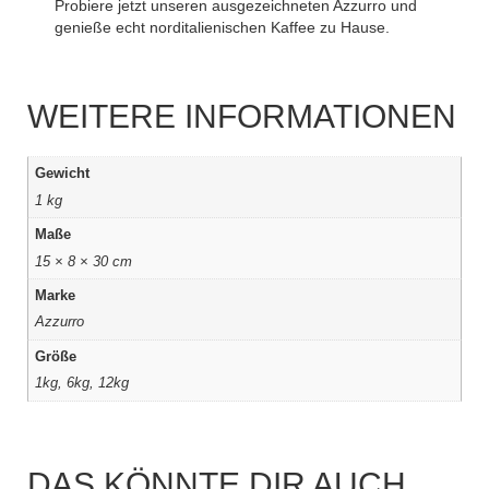
Probiere jetzt unseren ausgezeichneten Azzurro und
genieße echt norditalienischen Kaffee zu Hause.
WEITERE INFORMATIONEN
Gewicht
1 kg
Maße
15 × 8 × 30 cm
Marke
Azzurro
Größe
1kg, 6kg, 12kg
DAS KÖNNTE DIR AUCH