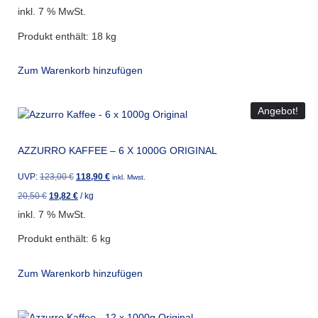
inkl. 7 % MwSt.
Produkt enthält: 18
kg
Zum Warenkorb hinzufügen
Angebot!
AZZURRO KAFFEE – 6 X 1000G ORIGINAL
UVP:
123,00
€
118,90
€
inkl. Mwst.
20,50
€
19,82
€
/
kg
inkl. 7 % MwSt.
Produkt enthält: 6
kg
Zum Warenkorb hinzufügen