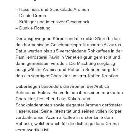
– Haselnuss und Schokolade Aromen
– Dichte Crema
– Kräftiger und intensiver Geschmack
– Dunkle Röstung
Der ausgewogene Körper und die milde Säure bilden
das harmonische Geschmacksprofil unseres Azzurros.
Dafür werden bis zu 5 verschiedene Rohkaffees in der
Familienrösterei Pavin in Venetien grün gemischt und
dann gemeinsam veredelt. Die Mischung sorgfältig
ausgewählter Arabica und Robusta Bohnen sorgt für
den einzigartigen Charakter unserer Kaffee Kreation.
Dabei liegen besonders die Aromen der Arabica
Bohnen im Fokus. Sie verleihen ihm seinen markanten
Charakter, bestehend aus Kakao- und
Schokoladennoten sowie eleganter Aromen gerösteter
Haselnüsse. Seine Intensität und seinen vollen Körper
verdankt unser Azzurro Kaffee in erster Linie dem
Robusta, welcher auch für die dichte goldene Crema
verantwortlich ist.