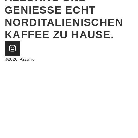
GENIESSE ECHT N
ORDITALIENISCHEN K
AFFEE ZU HAUSE.
©2026, Azzurro