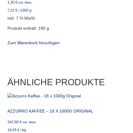
1,30
€
inkl. Mwst.
7,22
€
/
1000
g
inkl. 7 % MwSt.
Produkt enthält: 180
g
Zum Warenkorb hinzufügen
ÄHNLICHE PRODUKTE
AZZURRO KAFFEE – 18 X 1000G ORIGINAL
342,90
€
inkl. Mwst.
19,05
€
/
kg